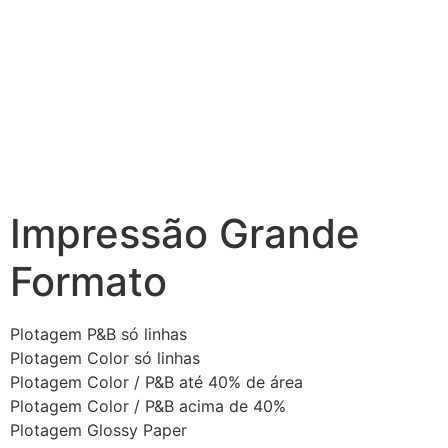
Impressão Grande
Formato
Plotagem P&B só linhas
Plotagem Color só linhas
Plotagem Color / P&B até 40% de área
Plotagem Color / P&B acima de 40%
Plotagem Glossy Paper