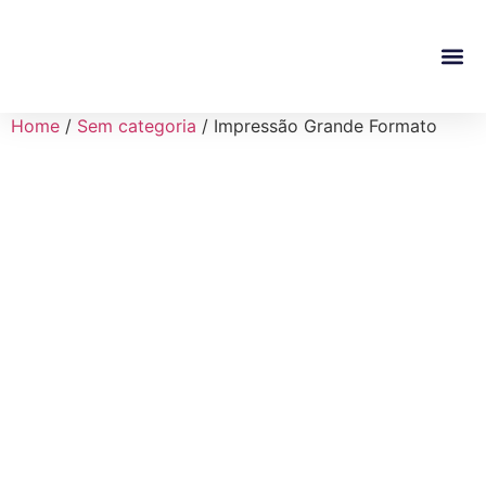
Quem So
Home
/
Sem categoria
/ Impressão Grande Formato