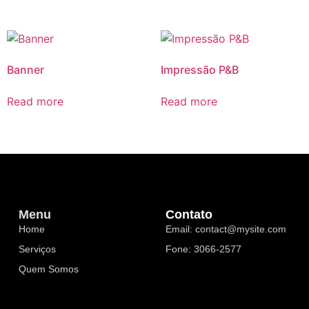
Banner
Impressão P&B
Read more
Read more
Menu
Contato
Home
Email:
contact@mysite.com
Serviços
Fone: 3066-2577
Quem Somos